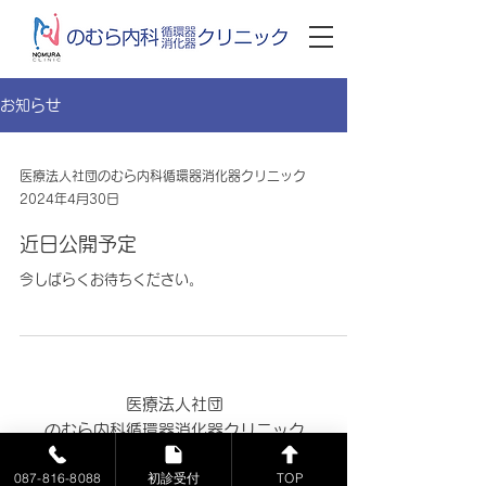
お知らせ
医療法人社団のむら内科循環器消化器クリニック
2024年4月30日
近日公開予定
今しばらくお待ちください。
医療法人社団
のむら内科循環器消化器クリニック
〒761-1706 香川県高松市香川町川東上1802-7
087-816-8088
初診受付
TOP